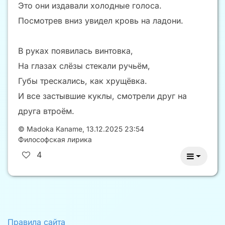
Это они издавали холодные голоса.
Посмотрев вниз увидел кровь на ладони.
В руках появилась винтовка,
На глазах слёзы стекали ручьём,
Губы трескались, как хрущёвка.
И все застывшие куклы, смотрели друг на
друга втроём.
©
Madoka Kaname
,
13.12.2025 23:54
Философская лирика
4
Правила сайта