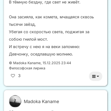
В тёмную бездну, где свет не живёт.
Она засияла, как комета, мчащаяся сквозь
тысячи звёзд,
Убегая со скоростью света, поджигая за
собою гнилой мост.
И встречу с нею я на веки запомню:
Девчонку, оседлавшую молнию.
©
Madoka Kaname
,
15.12.2025 23:44
Философская лирика
3
Madoka Kaname