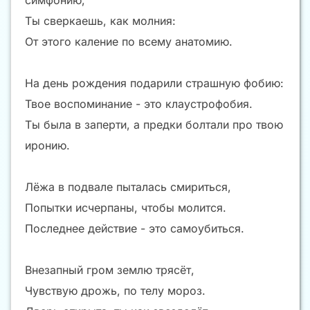
симфонию,
Ты сверкаешь, как молния:
От этого каление по всему анатомию.
На день рождения подарили страшную фобию:
Твое воспоминание - это клаустрофобия.
Ты была в заперти, а предки болтали про твою
иронию.
Лёжа в подвале пыталась смириться,
Попытки исчерпаны, чтобы молится.
Последнее действие - это самоубиться.
Внезапный гром землю трясёт,
Чувствую дрожь, по телу мороз.