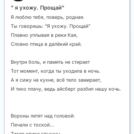
" я ухожу. Прощай"
Я люблю тебя, поверь, родная.
Ты говоришь: "Я ухожу. Прощай"
Плавно уплывая в реки Кая,
Словно птица в далёкий край.
Внутри боль, и память не стирает
Тот момент, когда ты уходила в ночь.
А я сижу на кухне, всё тело замирает,
И тихо плачу, ведь айсберг разбил нашу кочь.
Вороны летят над головой:
Печали с тоской...
Тихие крики слышны,