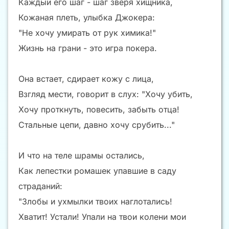
Каждый его шаг - шаг зверя хищника,
Кожаная плеть, улыбка Джокера:
"Не хочу умирать от рук химика!"
Жизнь на грани - это игра покера.
Она встает, сдирает кожу с лица,
Взгляд мести, говорит в слух: "Хочу убить,
Хочу проткнуть, повесить, забыть отца!
Стальные цепи, давно хочу срубить..."
И что на теле шрамы остались,
Как лепестки ромашек упавшие в саду
страданий:
"Злобы и ухмылки твоих наглотались!
Хватит! Устали! Упали на твои колени мои