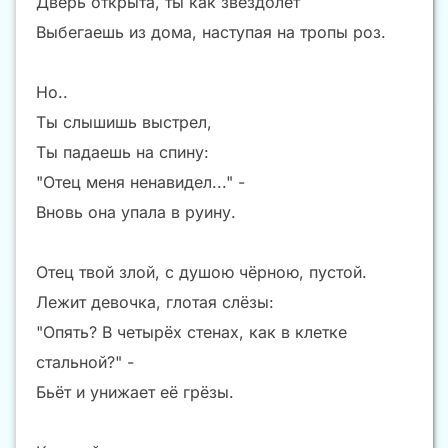
Дверь открыта, ты как звездолёт
Выбегаешь из дома, наступая на тропы роз.
Но..
Ты слышишь выстрел,
Ты падаешь на спину:
"Отец меня ненавидел..." -
Вновь она упала в руину.
Отец твой злой, с душою чёрною, пустой.
Лежит девочка, глотая слёзы:
"Опять? В четырёх стенах, как в клетке
стальной?" -
Бьёт и унижает её грёзы.