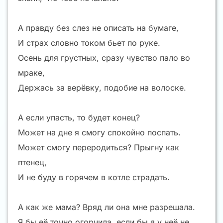
А правду без слез не описать на бумаге,
И страх словно током бьет по руке.
Осень для грустных, сразу чувство пало во
мраке,
Держась за верёвку, подобие на волоске.
А если упасть, то будет конец?
Может на дне я смогу спокойно поспать.
Может смогу переродиться? Прыгну как
птенец,
И не буду в горячем в котле страдать.
А как же мама? Вряд ли она мне разрешала.
Я бы её точно огорчила, если бы я у неё не