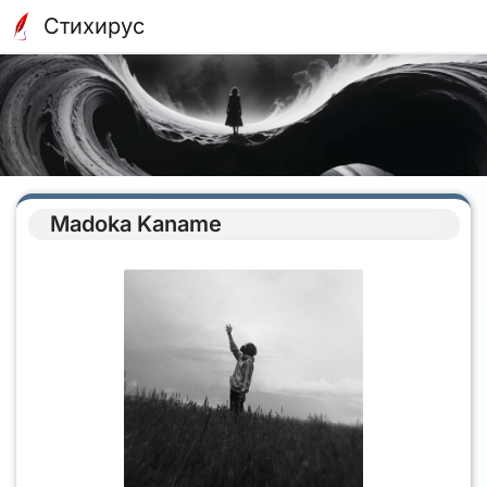
Стихирус
Madoka Kaname