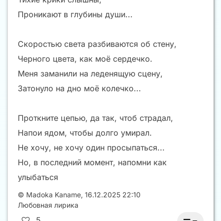
Проникают в глубины души...
Скоростью света разбиваются об стену,
Черного цвета, как моё сердечко.
Меня заманили на леденящую сцену,
Затонуло на дно моё колечко...
Проткните цепью, да так, чтоб страдал,
Напои ядом, чтобы долго умирал.
Не хочу, не хочу один просыпаться...
Но, в последний момент, напомни как
улыбаться
©
Madoka Kaname
,
16.12.2025 22:10
Любовная лирика
5