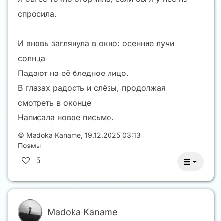
спросила.
И вновь заглянула в окно: осенние лучи
солнца
Падают на её бледное лицо.
В глазах радость и слёзы, продолжая
смотреть в оконце
Написала новое письмо.
©
Madoka Kaname
,
19.12.2025 03:13
Поэмы
5
Madoka Kaname